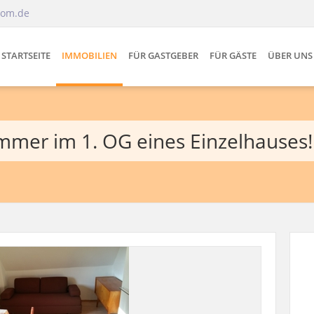
oom.de
STARTSEITE
IMMOBILIEN
FÜR GASTGEBER
FÜR GÄSTE
ÜBER UNS
mmer im 1. OG eines Einzelhauses