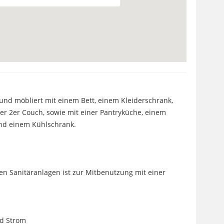
und möbliert mit einem Bett, einem Kleiderschrank,
er 2er Couch, sowie mit einer Pantryküche, einem
nd einem Kühlschrank.
en Sanitäranlagen ist zur Mitbenutzung mit einer
nd Strom