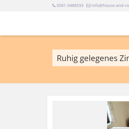
0581-9488593
info@house-and-r
Ruhig gelegenes Zi