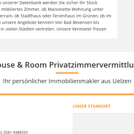
n unserer Datenbank werden Sie sicher Ihr Stück
r möbliertes Zimmer, ob Maisonette-Wohnung unter
errain, ob Stadthaus oder Ferienhaus im Grünen, ob im
e unsere Angebote kennen! Von Bad Bevensen bis
in vielen Städten vertreten. Unsere Vermieter freuen
use & Room Privatzimmervermittl
Ihr persönlicher Immobilienmakler aus Uelzen
UNSER STANDORT
el. 0581-9488593