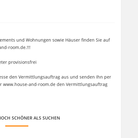
rtements und Wohnungen sowie Häuser finden Sie auf
nd-room.de.!!!
er provisionsfrei
nteresse den Vermittlungsauftrag aus und senden Ihn per
ter www.house-and-room.de den Vermittlungsauftrag
 NOCH SCHÖNER ALS SUCHEN