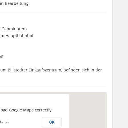
 in Bearbeitung.
(3 Gehminuten)
 am Hauptbahnhof.
en.
um Billstedter Einkaufszentrum) befinden sich in der
 load Google Maps correctly.
bsite?
OK