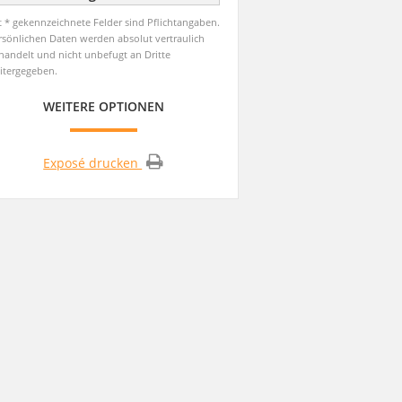
t * gekennzeichnete Felder sind Pflichtangaben.
rsönlichen Daten werden absolut vertraulich
handelt und nicht unbefugt an Dritte
itergegeben.
WEITERE OPTIONEN
Exposé drucken