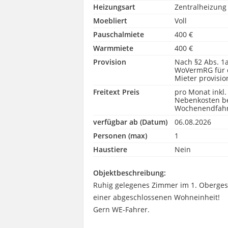
Heizungsart
Zentralheizung
Moebliert
Voll
Pauschalmiete
400 €
Warmmiete
400 €
Provision
Nach §2 Abs. 1
WoVermRG für
Mieter provisio
Freitext Preis
pro Monat inkl.
Nebenkosten b
Wochenendfah
verfügbar ab (Datum)
06.08.2026
Personen (max)
1
Haustiere
Nein
Objektbeschreibung:
Ruhig gelegenes Zimmer im 1. Oberges
einer abgeschlossenen Wohneinheit!
Gern WE-Fahrer.