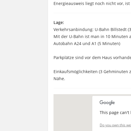
Energieausweis liegt noch nicht vor, ist
Lage:
Verkehrsanbindung: U-Bahn Billstedt 
Mit der U-Bahn ist man in 10 Minuten
Autobahn A24 und A1 (5 Minuten)
Parkplätze sind vor dem Haus vorhand
Einkaufsmöglichkeiten (3 Gehminuten z
Nähe.
This page can't
Do you own this we