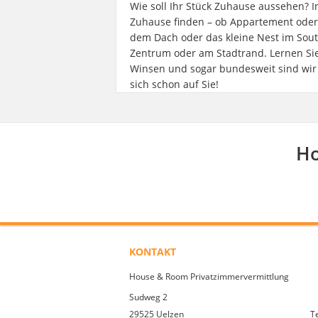
Wie soll Ihr Stück Zuhause aussehen? I
Zuhause finden – ob Appartement ode
dem Dach oder das kleine Nest im Sout
Zentrum oder am Stadtrand. Lernen Si
Winsen und sogar bundesweit sind wir 
sich schon auf Sie!
Ho
KONTAKT
House & Room Privatzimmervermittlung
Sudweg 2
29525 Uelzen
T