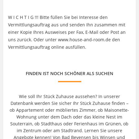
W I C H T I G !!! Bitte füllen Sie bei Interesse den
Vermittlungsauftrag aus und senden Ihn zusammen mit
einer Kopie Ihres Ausweises per Fax, E-Mail oder Post an
uns zurück. Oder unter www.house-and-room.de den
Vermittlungsauftrag online ausfüllen.
FINDEN IST NOCH SCHÖNER ALS SUCHEN
Wie soll Ihr Stück Zuhause aussehen? In unserer
Datenbank werden Sie sicher Ihr Stück Zuhause finden –
ob Appartement oder möbliertes Zimmer, ob Maisonette-
Wohnung unter dem Dach oder das kleine Nest im
Souterrain, ob Stadthaus oder Ferienhaus im Grünen, ob
im Zentrum oder am Stadtrand. Lernen Sie unsere
Angebote kennen! Von Bad Bevensen bis Winsen und