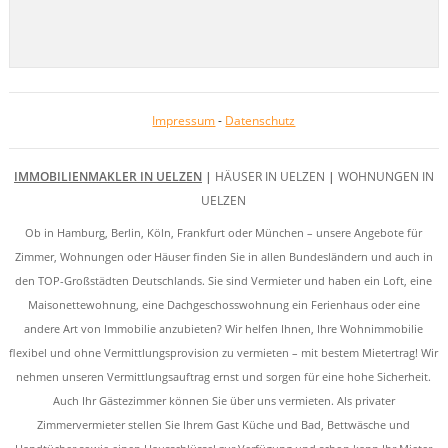
Impressum
-
Datenschutz
IMMOBILIENMAKLER IN UELZEN
|
HÄUSER IN UELZEN
|
WOHNUNGEN IN
UELZEN
Ob in Hamburg, Berlin, Köln, Frankfurt oder München – unsere Angebote für
Zimmer, Wohnungen oder Häuser finden Sie in allen Bundesländern und auch in
den TOP-Großstädten Deutschlands. Sie sind Vermieter und haben ein Loft, eine
Maisonettewohnung, eine Dachgeschosswohnung ein Ferienhaus oder eine
andere Art von Immobilie anzubieten? Wir helfen Ihnen, Ihre Wohnimmobilie
flexibel und ohne Vermittlungsprovision zu vermieten – mit bestem Mietertrag! Wir
nehmen unseren Vermittlungsauftrag ernst und sorgen für eine hohe Sicherheit.
Auch Ihr Gästezimmer können Sie über uns vermieten. Als privater
Zimmervermieter stellen Sie Ihrem Gast Küche und Bad, Bettwäsche und