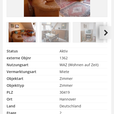
Status
Aktiv
externe Objnr
1362
Nutzungsart
WAZ (Wohnen auf Zeit)
Vermarktungsart
Miete
Objektart
Zimmer
Objekttyp
Zimmer
PLZ
30419
Ort
Hannover
Land
Deutschland
Etage
2