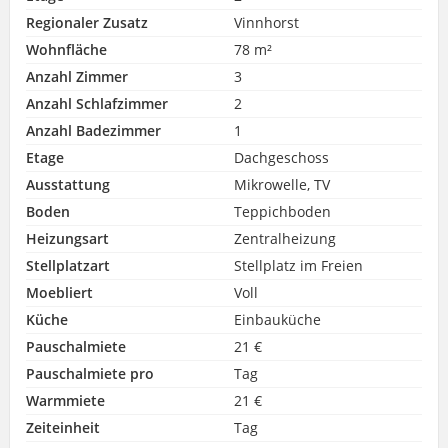
Regionaler Zusatz
Vinnhorst
Wohnfläche
78 m²
Anzahl Zimmer
3
Anzahl Schlafzimmer
2
Anzahl Badezimmer
1
Etage
Dachgeschoss
Ausstattung
Mikrowelle, TV
Boden
Teppichboden
Heizungsart
Zentralheizung
Stellplatzart
Stellplatz im Freien
Moebliert
Voll
Küche
Einbauküche
Pauschalmiete
21 €
Pauschalmiete pro
Tag
Warmmiete
21 €
Zeiteinheit
Tag