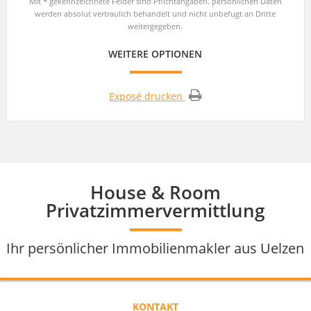
Mit * gekennzeichnete Felder sind Pflichtangaben. persönlichen Daten
werden absolut vertraulich behandelt und nicht unbefugt an Dritte
weitergegeben.
WEITERE OPTIONEN
Exposé drucken
House & Room
Privatzimmervermittlung
Ihr persönlicher Immobilienmakler aus Uelzen
KONTAKT