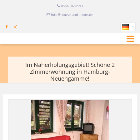
0581-9488593
info@house-and-room.de
Im Naherholungsgebiet! Schöne 2
Zimmerwohnung in Hamburg-
Neuengamme!