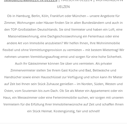
UELZEN
Ob in Hamburg, Berlin, Köln, Frankfurt oder München – unsere Angebote für
Zimmer, Wohnungen oder Häuser finden Sie in allen Bundesländern und auch in
den TOP-Großstädten Deutschlands. Sie sind Vermieter und haben ein Loft, eine
Maisonettewohnung, eine Dachgeschosswohnung ein Ferienhaus oder eine
andere Art von Immobilie anzubieten? Wir helfen Ihnen, Ihre Wohnimmobilie
flexibel und ohne Vermittlungsprovision zu vermieten – mit bestem Mietertrag! Wir
nehmen unseren Vermittlungsauftrag ernst und sorgen für eine hohe Sicherheit.
Auch Ihr Gästezimmer können Sie über uns vermieten. Als privater
Zimmervermieter stellen Sie Ihrem Gast Küche und Bad, Bettwäsche und
Handtücher sowie einen Hausschlüssel zur Verfügung und schon kann Ihr Mieter
auf Zeit bei Ihnen sein Stück Zuhause genießen – im Norden, Süden, Westen und
Osten, vom Souterrain bis zum Dach. Ob Sie als Mieter ein Appartement oder ein
Haus, ein Messezimmer oder eine Ferienimmobilie suchen, wir sorgen mit unseren
Vermietern für die Erfüllung Ihrer Immobilienwünsche auf Zeit und schaffen Ihnen
ein Stück Heimat. Kostengünstig, fair und schnell!