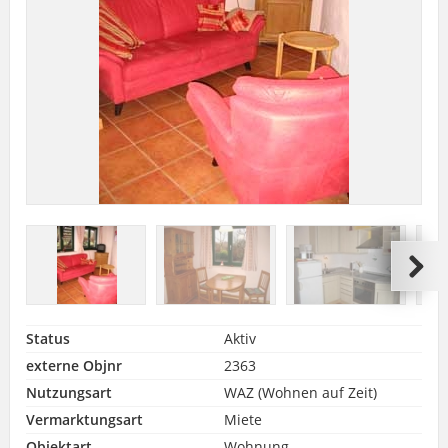
Status
Aktiv
externe Objnr
2363
Nutzungsart
WAZ (Wohnen auf Zeit)
Vermarktungsart
Miete
Objektart
Wohnung