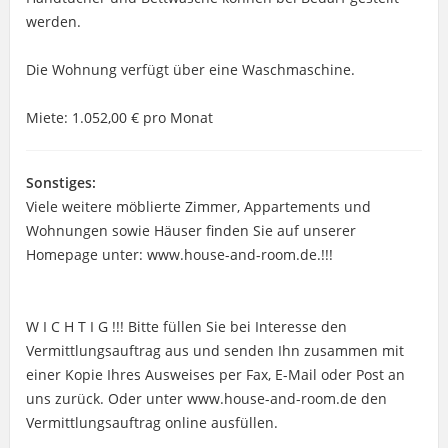
werden.
Die Wohnung verfügt über eine Waschmaschine.
Miete: 1.052,00 € pro Monat
Sonstiges:
Viele weitere möblierte Zimmer, Appartements und
Wohnungen sowie Häuser finden Sie auf unserer
Homepage unter: www.house-and-room.de.!!!
W I C H T I G !!! Bitte füllen Sie bei Interesse den
Vermittlungsauftrag aus und senden Ihn zusammen mit
einer Kopie Ihres Ausweises per Fax, E-Mail oder Post an
uns zurück. Oder unter www.house-and-room.de den
Vermittlungsauftrag online ausfüllen.